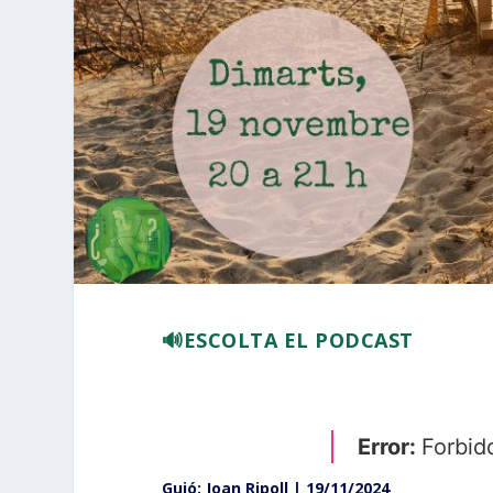
🔊ESCOLTA EL PODCAST
Guió: Joan Ripoll | 19/11/2024