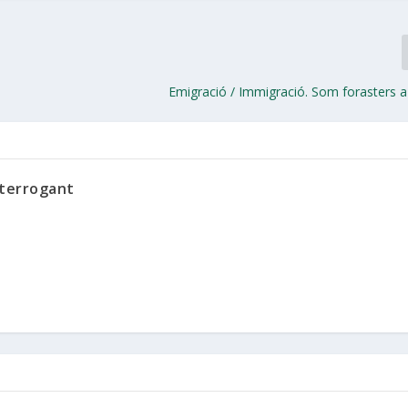
Emigració / Immigració. Som forasters a
nterrogant