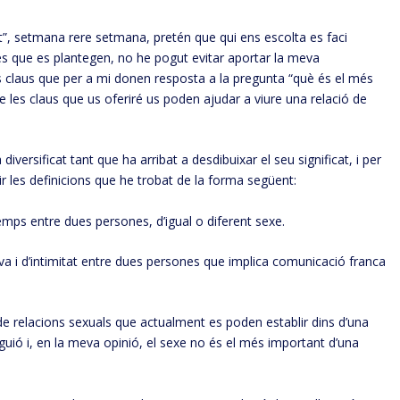
nt”, setmana rere setmana, pretén que qui ens escolta es faci
s que es plantegen, no he pogut evitar aportar la meva
es claus que per a mi donen resposta a la pregunta “què és el més
e les claus que us oferiré us poden ajudar a viure una relació de
 diversificat tant que ha arribat a desdibuixar el seu significat, i per
r les definicions que he trobat de la forma següent:
temps entre dues persones, d’igual o diferent sexe.
tiva i d’intimitat entre dues persones que implica comunicació franca
 de relacions sexuals que actualment es poden establir dins d’una
guió i, en la meva opinió, el sexe no és el més important d’una