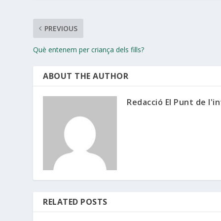
PREVIOUS
Què entenem per criança dels fills?
ABOUT THE AUTHOR
Redacció El Punt de l'i
RELATED POSTS