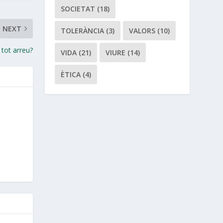
SOCIETAT
(18)
NEXT
TOLERÀNCIA
(3)
VALORS
(10)
 tot arreu?
VIDA
(21)
VIURE
(14)
ÈTICA
(4)