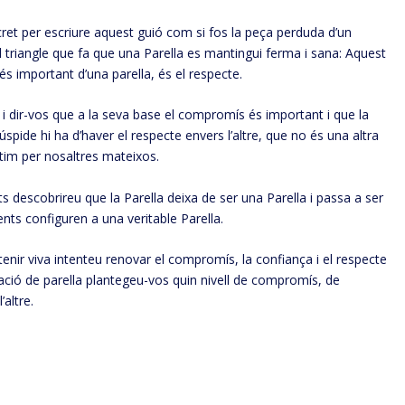
ret per escriure aquest guió com si fos la peça perduda d’un
 triangle que fa que una Parella es mantingui ferma i sana: Aquest
s important d’una parella, és el respecte.
et i dir-vos que a la seva base el compromís és important i que la
pide hi ha d’haver el respecte envers l’altre, que no és una altra
tim per nosaltres mateixos.
ts descobrireu que la Parella deixa de ser una Parella i passa a ser
ts configuren a una veritable Parella.
ntenir viva intenteu renovar el compromís, la confiança i el respecte
relació de parella plantegeu-vos quin nivell de compromís, de
’altre.