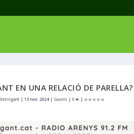
ANT EN UNA RELACIÓ DE PARELLA?
interrogant
|
13 nov. 2024
|
Guions
|
0
|