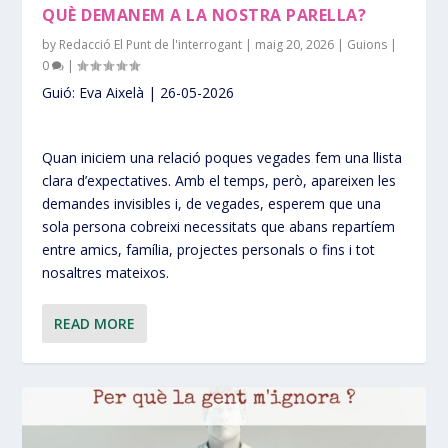
QUÈ DEMANEM A LA NOSTRA PARELLA?
by
Redacció El Punt de l'interrogant
|
maig 20, 2026
|
Guions
|
0
|
Guió: Eva Aixelà | 26-05-2026
Quan iniciem una relació poques vegades fem una llista
clara d’expectatives. Amb el temps, però, apareixen les
demandes invisibles i, de vegades, esperem que una
sola persona cobreixi necessitats que abans repartíem
entre amics, família, projectes personals o fins i tot
nosaltres mateixos.
READ MORE