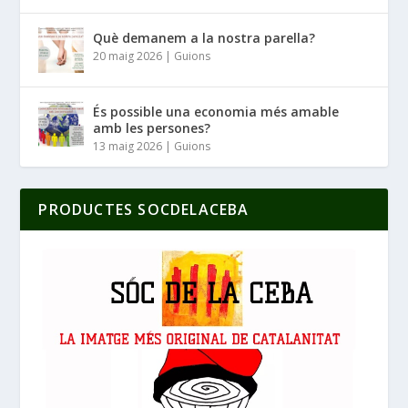
Què demanem a la nostra parella?
20 maig 2026
|
Guions
És possible una economia més amable
amb les persones?
13 maig 2026
|
Guions
PRODUCTES SOCDELACEBA