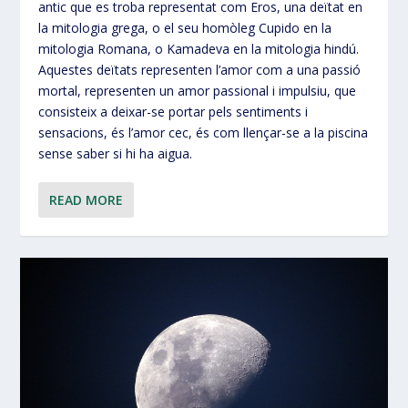
antic que es troba representat com Eros, una deïtat en
la mitologia grega, o el seu homòleg Cupido en la
mitologia Romana, o Kamadeva en la mitologia hindú.
Aquestes deïtats representen l’amor com a una passió
mortal, representen un amor passional i impulsiu, que
consisteix a deixar-se portar pels sentiments i
sensacions, és l’amor cec, és com llençar-se a la piscina
sense saber si hi ha aigua.
READ MORE