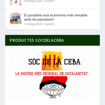
20 maig 2026
|
Guions
És possible una economia més amable
amb les persones?
13 maig 2026
|
Guions
PRODUCTES SOCDELACEBA