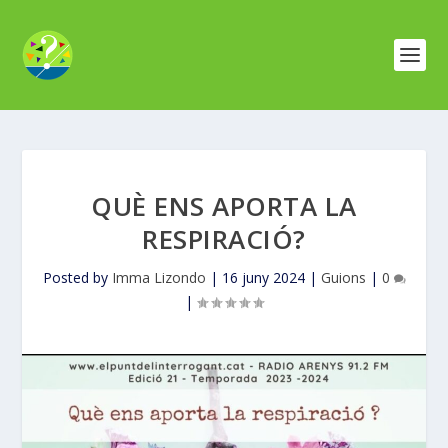
QUÈ ENS APORTA LA
RESPIRACIÓ?
Posted by
Imma Lizondo
|
16 juny 2024
|
Guions
|
0
|