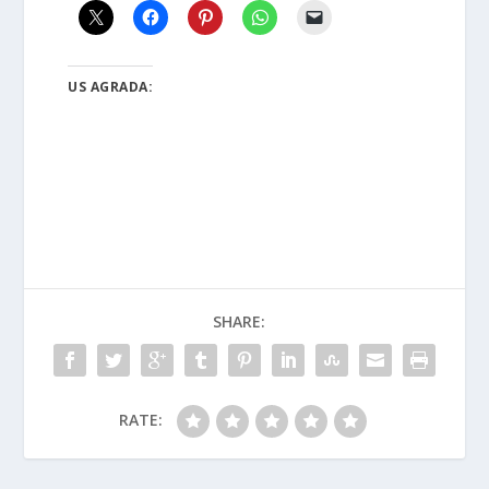
US AGRADA:
SHARE:
RATE: