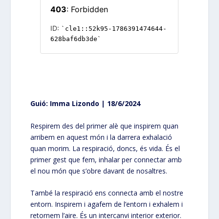
Guió: Imma Lizondo | 18/6/2024
Respirem des del primer alè que inspirem quan
arribem en aquest món i la darrera exhalació
quan morim. La respiració, doncs, és vida. És el
primer gest que fem, inhalar per connectar amb
el nou món que s’obre davant de nosaltres.
També la respiració ens connecta amb el nostre
entorn. Inspirem i agafem de l’entorn i exhalem i
retornem l’aire. És un intercanvi interior exterior.