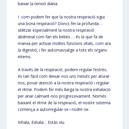
baixar la tensió diària.
I com podem fer que la nostra respiració sigui
una bona respiració? Doncs fer-la profunda…
utilitzar especialment la nostra respiració
abdminal com fan els bebès … és la que fa de
manxa per activar moltes funcions vitals, com ara
la digestió, i fer automassatge a tots els organs
interns.
A través de la respiració, podem regular l’estrés,
és tan fàcil com deixar-nos uns minuts per aturar-
nos, posar atenció a la nostra respiració i regular
el ritme. Podem fer més llarga la nostra exhalació
per anar calmant-nos progressivament. Només
baixant el ritme de la respiració, el nostre sistema
comença a autorregular-se i nodrir-se.
Inhala, Exhala… Estàs viu.