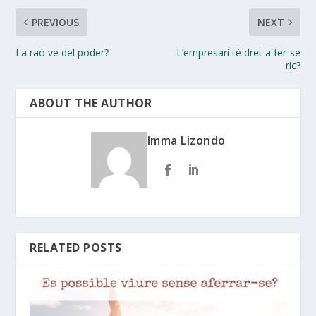
PREVIOUS
NEXT
La raó ve del poder?
L’empresari té dret a fer-se
ric?
ABOUT THE AUTHOR
Imma Lizondo
RELATED POSTS