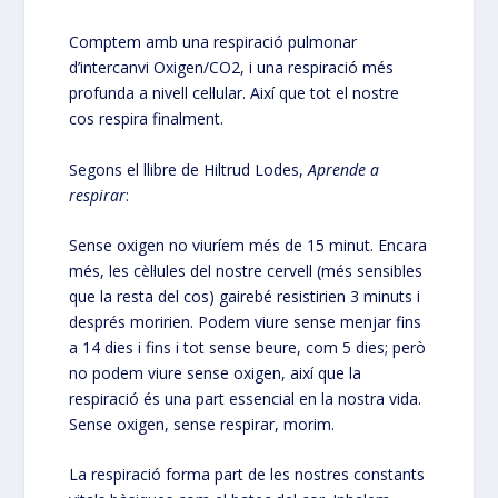
Comptem amb una respiració pulmonar
d’intercanvi Oxigen/CO2, i una respiració més
profunda a nivell cel·lular. Així que tot el nostre
cos respira finalment.
Segons el llibre de Hiltrud Lodes,
Aprende a
respirar
:
Sense oxigen no viuríem més de 15 minut. Encara
més, les cèl·lules del nostre cervell (més sensibles
que la resta del cos) gairebé resistirien 3 minuts i
després moririen. Podem viure sense menjar fins
a 14 dies i fins i tot sense beure, com 5 dies; però
no podem viure sense oxigen, així que la
respiració és una part essencial en la nostra vida.
Sense oxigen, sense respirar, morim.
La respiració forma part de les nostres constants