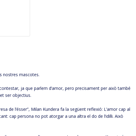
es nostres mascotes.
 contestar, ja que parlem d’amor, pero precisament per això també
t ser objectius.
resa de l’ésser”, Milan Kundera fa la següent reflexió: L’amor cap al
ant: cap persona no pot atorgar a una altra el do de l’idil·li. Això