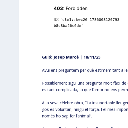
Guió: Josep Marcè | 18/11/25
Avui ens preguntem per què estimem tant a l
Possiblement sigui una pregunta molt fàcil de
es tant complicada, ja que l’amor no ens perme
A la seva cèlebre obra, “La insuportable lleuge
gos és voluntari, ningú el força. I el més import
només ho sap fer l’animal”.