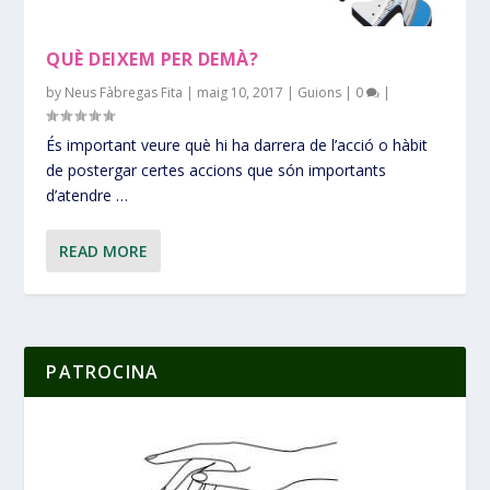
QUÈ DEIXEM PER DEMÀ?
by
Neus Fàbregas Fita
|
maig 10, 2017
|
Guions
|
0
|
És important veure què hi ha darrera de l’acció o hàbit
de postergar certes accions que són importants
d’atendre …
READ MORE
PATROCINA