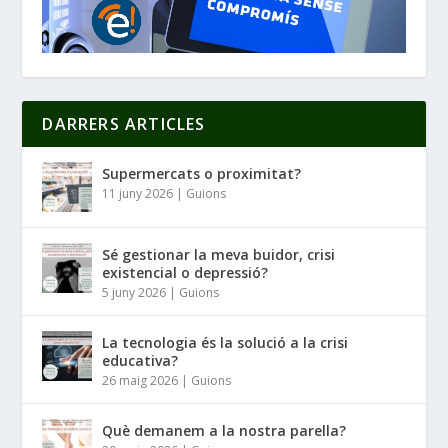
DARRERS ARTICLES
Supermercats o proximitat?
11 juny 2026
|
Guions
Sé gestionar la meva buidor, crisi
existencial o depressió?
5 juny 2026
|
Guions
La tecnologia és la solució a la crisi
educativa?
26 maig 2026
|
Guions
Què demanem a la nostra parella?