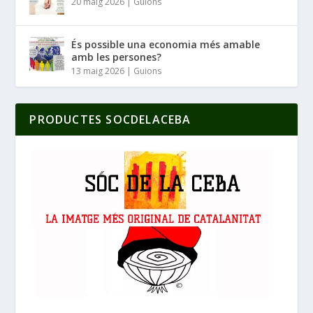
20 maig 2026
|
Guions
És possible una economia més amable
amb les persones?
13 maig 2026
|
Guions
PRODUCTES SOCDELACEBA