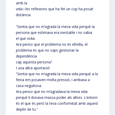
amb la
vida i les reflexions que ha fet un cop ha posat
distància
“Sentia que no m’agrada la meva vida perquè la
persona que estimava era inestable i no sabia
el que volia.
Ara penso que el problema no és ell/ella, el
problema és que no saps gestionar la
dependència
cap aquesta persona”.
I una altra aportació:
“Sentia que no m’agrada la meva vida perquè a la
feina em posaven molta pressió, i arribava a
casa neguitosa.
Ara penso que no m’agradava la meva vida
perquè li donava massa poder als altres. L’entorn
és el que és però la teva conformitat amb aquest
depèn de tu.”