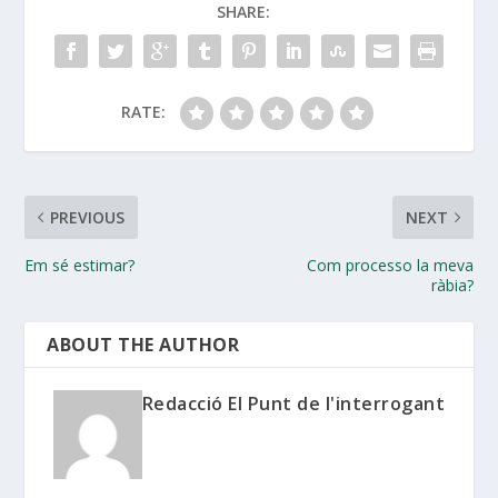
SHARE:
RATE:
PREVIOUS
NEXT
Em sé estimar?
Com processo la meva
ràbia?
ABOUT THE AUTHOR
Redacció El Punt de l'interrogant