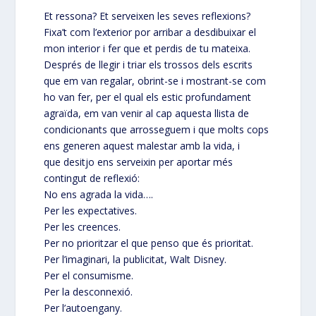
Et ressona? Et serveixen les seves reflexions?
Fixa’t com l’exterior por arribar a desdibuixar el
mon interior i fer que et perdis de tu mateixa.
Després de llegir i triar els trossos dels escrits
que em van regalar, obrint-se i mostrant-se com
ho van fer, per el qual els estic profundament
agraïda, em van venir al cap aquesta llista de
condicionants que arrosseguem i que molts cops
ens generen aquest malestar amb la vida, i
que desitjo ens serveixin per aportar més
contingut de reflexió:
No ens agrada la vida….
Per les expectatives.
Per les creences.
Per no prioritzar el que penso que és prioritat.
Per l’imaginari, la publicitat, Walt Disney.
Per el consumisme.
Per la desconnexió.
Per l’autoengany.