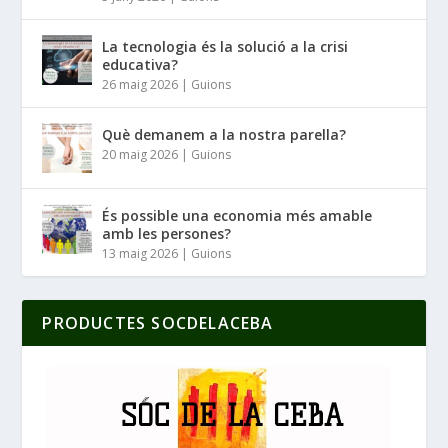
La tecnologia és la solució a la crisi
educativa?
26 maig 2026
|
Guions
Què demanem a la nostra parella?
20 maig 2026
|
Guions
És possible una economia més amable
amb les persones?
13 maig 2026
|
Guions
PRODUCTES SOCDELACEBA