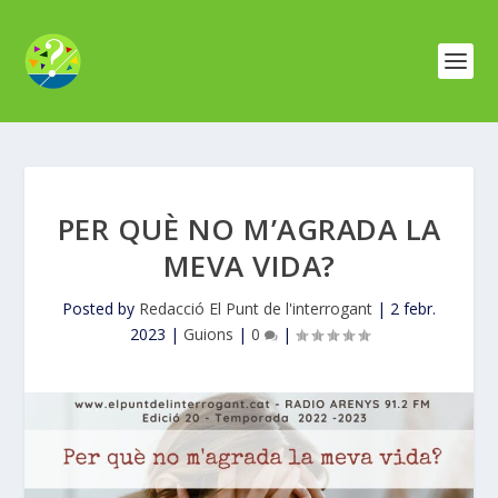
PER QUÈ NO M’AGRADA LA
MEVA VIDA?
Posted by
Redacció El Punt de l'interrogant
|
2 febr.
2023
|
Guions
|
0
|