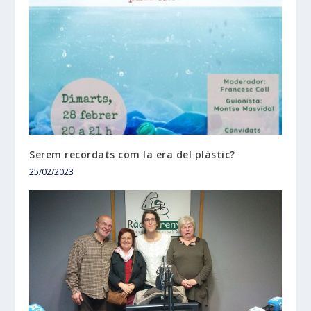
Serem recordats com la era del plàstic?
25/02/2023