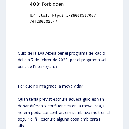
Guió de la Eva Aixelà per el programa de Radio
del dia 7 de febrer de 2023, per el programa «el
punt de l’interrogant»
Per què no m’agrada la meva vida?
Quan tenia previst escriure aquest guió es van
donar diferents confluències en la meva vida, i
no em podia concentrar, em semblava molt difícil
seguir el fil i escriure alguna cosa amb cara i
ulls.