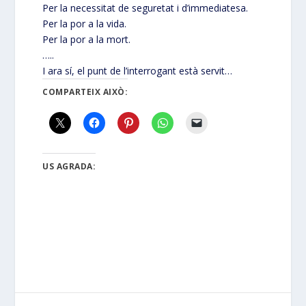
Per la necessitat de seguretat i d’immediatesa.
Per la por a la vida.
Per la por a la mort.
…..
I ara sí, el punt de l’interrogant està servit…
COMPARTEIX AIXÒ:
US AGRADA: