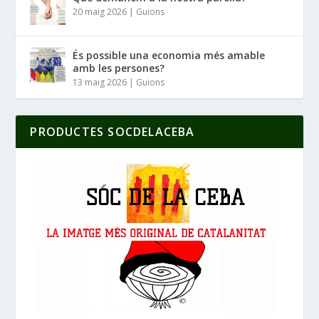
20 maig 2026
|
Guions
És possible una economia més amable
amb les persones?
13 maig 2026
|
Guions
PRODUCTES SOCDELACEBA