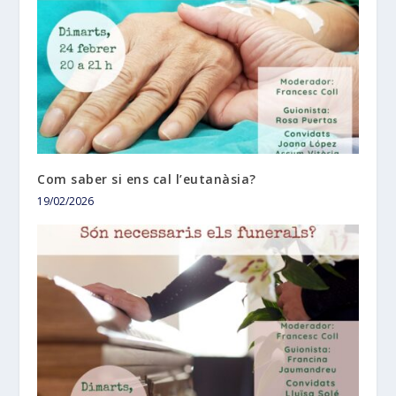
Com saber si ens cal l’eutanàsia?
19/02/2026