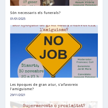
Són necessaris els funerals?
01/01/2025
Les èpoques de gran atur, s’afavoreix
l’amiguisme?
29/11/2021