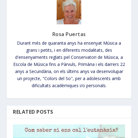
Rosa Puertas
Durant més de quaranta anys ha ensenyat Música a
grans i petits, i en diferents modalitats, des
d'ensenyaments reglats pel Conservatori de Música, a
Escola de Música fins a Pàrvuls, Primària i els darrers 22
anys a Secundària, on els últims anys va desenvolupar
un projecte, "Colors del So", per a adolescents amb
dificultats acadèmiques i/o personals.
RELATED POSTS