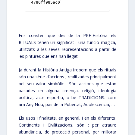
Ens consten que des de la PRE-Història els
RITUALS tenen un significat i una funció mágica,
utilitzats a les seves representacions a partir de
les pintures que ens han llegat.
Ja durant la Història Antiga trobem que els rituals
són una sèrie d’accions , realitzades principalment
pel seu valor simbòlic . Són accions que estan
basades en alguna creença, religió, ideologia
política, acte esportiu, o bé TRADICIONS: com
ara Any Nou, pas de la Pubertat, Adolescència, …
Els usos i finalitats, en general, i en els diferents
Continents i Civilitzacions, són : per atraure
abundància, de protecció personal, per millorar