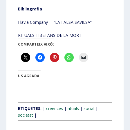
Bibliografia
Flavia Company “LA FALSA SAVIESA”
RITUALS TIBETANS DE LA MORT
COMPARTEIX AIXÒ:
US AGRADA:
ETIQUETES:
|
creences
|
rituals
|
social
|
societat
|