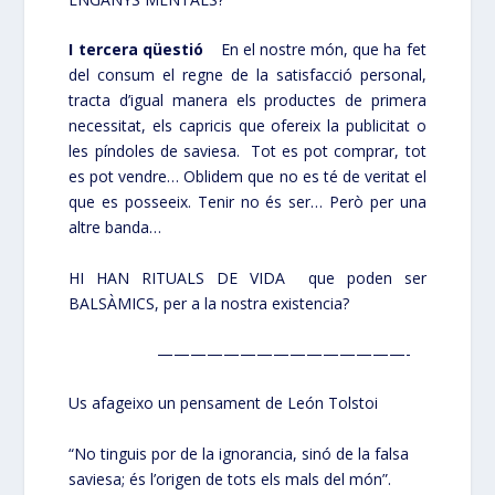
I tercera qüestió
En el nostre món, que ha fet
del consum el regne de la satisfacció personal,
tracta d’igual manera els productes de primera
necessitat, els capricis que ofereix la publicitat o
les píndoles de saviesa. Tot es pot comprar, tot
es pot vendre… Oblidem que no es té de veritat el
que es posseeix. Tenir no és ser… Però per una
altre banda…
HI HAN RITUALS DE VIDA que poden ser
BALSÀMICS, per a la nostra existencia?
———————————————-
Us afageixo un pensament de León Tolstoi
“No tinguis por de la ignorancia, sinó de la falsa
saviesa; és l’origen de tots els mals del món”.