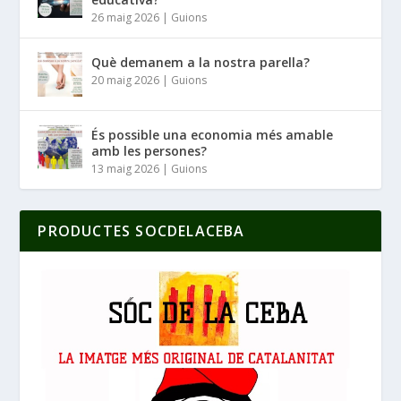
26 maig 2026
|
Guions
Què demanem a la nostra parella?
20 maig 2026
|
Guions
És possible una economia més amable
amb les persones?
13 maig 2026
|
Guions
PRODUCTES SOCDELACEBA