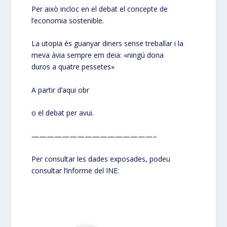
Per això incloc en el debat el concepte de
l’economia sostenible.
La utopia és guanyar diners sense treballar i la
meva àvia sempre em deia: «ningú dona
duros a quatre pessetes»
A partir d’aqui obr
o el debat per avui.
————————————————–
Per consultar les dades exposades, podeu
consultar l’informe del INE: