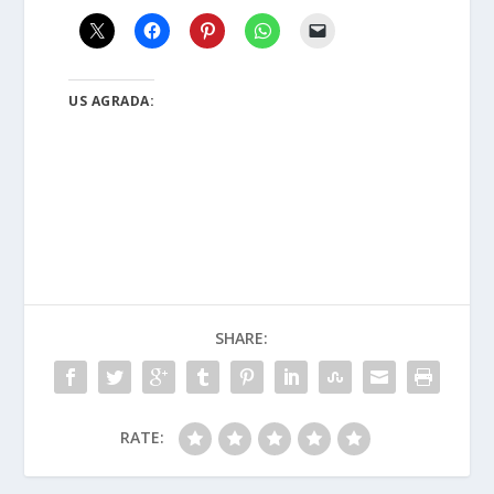
US AGRADA:
SHARE:
RATE: