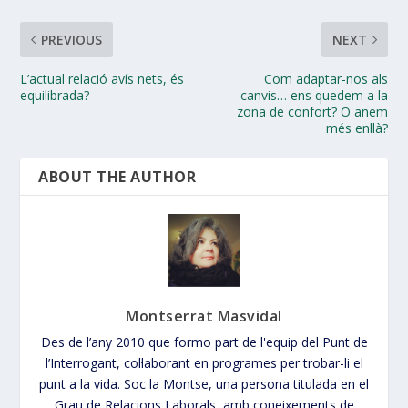
PREVIOUS
NEXT
L’actual relació avís nets, és
Com adaptar-nos als
equilibrada?
canvis… ens quedem a la
zona de confort? O anem
més enllà?
ABOUT THE AUTHOR
Montserrat Masvidal
Des de l’any 2010 que formo part de l'equip del Punt de
l’Interrogant, col·laborant en programes per trobar-li el
punt a la vida. Soc la Montse, una persona titulada en el
Grau de Relacions Laborals, amb coneixements de