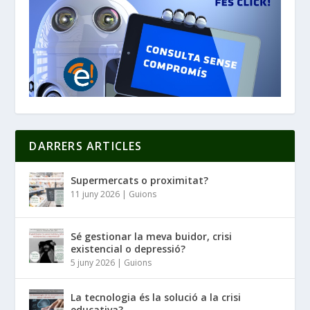
DARRERS ARTICLES
Supermercats o proximitat?
11 juny 2026
|
Guions
Sé gestionar la meva buidor, crisi
existencial o depressió?
5 juny 2026
|
Guions
La tecnologia és la solució a la crisi
educativa?