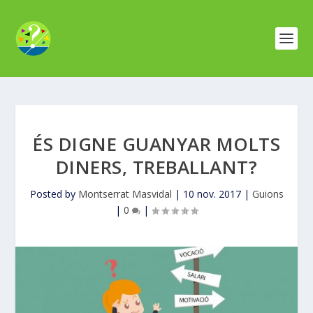
ÉS DIGNE GUANYAR MOLTS
DINERS, TREBALLANT?
Posted by
Montserrat Masvidal
|
10 nov. 2017
|
Guions
|
0
|