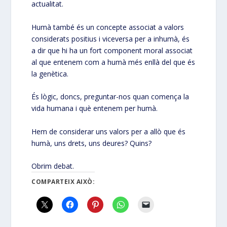
actualitat.
Humà també és un concepte associat a valors
considerats positius i viceversa per a inhumà, és
a dir que hi ha un fort component moral associat
al que entenem com a humà més enllà del que és
la genètica.
És lògic, doncs, preguntar-nos quan comença la
vida humana i què entenem per humà.
Hem de considerar uns valors per a allò que és
humà, uns drets, uns deures? Quins?
Obrim debat.
COMPARTEIX AIXÒ: