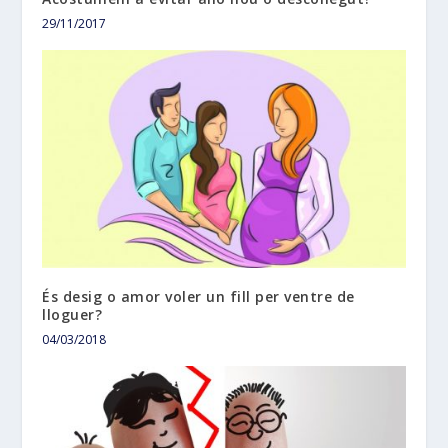
29/11/2017
És desig o amor voler un fill per ventre de
lloguer?
04/03/2018