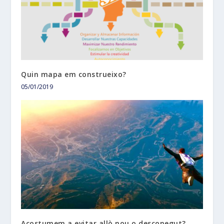
Quin mapa em construeixo?
05/01/2019
Acostumem a evitar allò nou o desconegut?