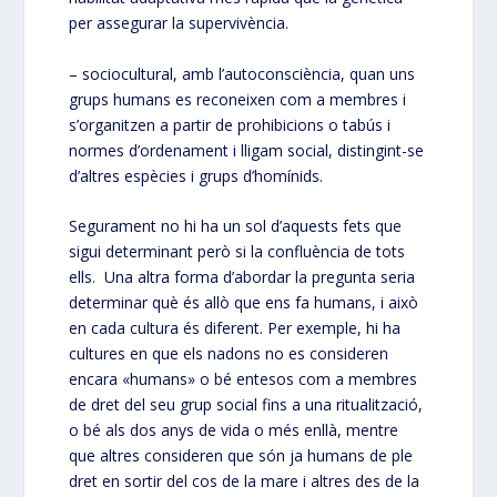
per assegurar la supervivència.
– sociocultural, amb l’autoconsciència, quan uns
grups humans es reconeixen com a membres i
s’organitzen a partir de prohibicions o tabús i
normes d’ordenament i lligam social, distingint-se
d’altres espècies i grups d’homínids.
Segurament no hi ha un sol d’aquests fets que
sigui determinant però si la confluència de tots
ells. Una altra forma d’abordar la pregunta seria
determinar què és allò que ens fa humans, i això
en cada cultura és diferent. Per exemple, hi ha
cultures en que els nadons no es consideren
encara «humans» o bé entesos com a membres
de dret del seu grup social fins a una ritualització,
o bé als dos anys de vida o més enllà, mentre
que altres consideren que són ja humans de ple
dret en sortir del cos de la mare i altres des de la