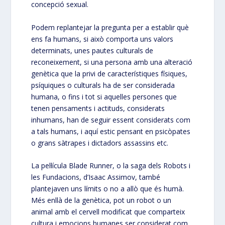
concepció sexual.
Podem replantejar la pregunta per a establir què
ens fa humans, si això comporta uns valors
determinats, unes pautes culturals de
reconeixement, si una persona amb una alteració
genètica que la privi de característiques físiques,
psíquiques o culturals ha de ser considerada
humana, o fins i tot si aquelles persones que
tenen pensaments i actituds, considerats
inhumans, han de seguir essent considerats com
a tals humans, i aquí estic pensant en psicòpates
o grans sàtrapes i dictadors assassins etc.
La pel·lícula Blade Runner, o la saga dels Robots i
les Fundacions, d’Isaac Assimov, també
plantejaven uns límits o no a allò que és humà.
Més enllà de la genètica, pot un robot o un
animal amb el cervell modificat que comparteix
cultura i emocions humanes ser considerat com