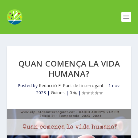
QUAN COMENÇA LA VIDA
HUMANA?
Posted by
Redacció El Punt de l'interrogant
|
1 nov.
2023
|
Guions
|
0
|