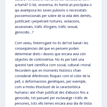
a humà? O bé, viceversa, és humà un psicòpata o
qui avantposa les seves pulsions o necessitats
psicoemocionals per sobre de la vida dels demès,
justificant i perpetrant tortures, violacions,
assassinats, tràfic d’òrgans, tràfic sexual,
genocidis…?
Com veieu, l’interrogant no és del tot banal i les
conseqüències del que en pensem poden
determinar drets i deures que encara avui són
objectes de controvèrsia. No és per tant una
qüestió tant científica com social, cultural i moral.
Recordem que en moments històrics s’han
considerat diferències físiques com el color de la
pell, o deformacions genètiques, per exemple,
com a motiu d’exclusió de la característica
humana i així s’han justificat des d’abusos fins a
genocidis, tot passant per esclavatge i tràfic de
persones, tots ells temes encara avui dia de trista