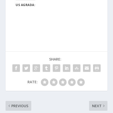
US AGRADA:
SHARE:
RATE:
PREVIOUS
NEXT