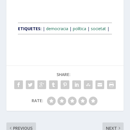
ETIQUETES:
|
democracia
|
política
|
societat
|
SHARE:
RATE:
PREVIOUS
NEXT