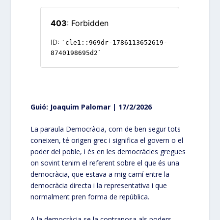
Guió: Joaquim Palomar | 17/2/2026
La paraula Democràcia, com de ben segur tots
coneixen, té origen grec i significa el govern o el
poder del poble, i és en les democràcies gregues
on sovint tenim el referent sobre el que és una
democràcia, que estava a mig camí entre la
democràcia directa i la representativa i que
normalment pren forma de república.
A la democràcia se la contraposa als poders