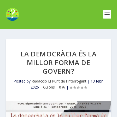
LA DEMOCRÀCIA ÉS LA
MILLOR FORMA DE
GOVERN?
Posted by
Redacció El Punt de l'interrogant
|
13 febr.
2026
|
Guions
|
0
|