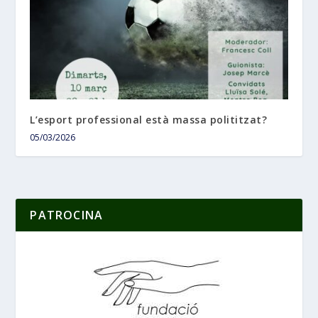
L’esport professional està massa polititzat?
05/03/2026
PATROCINA