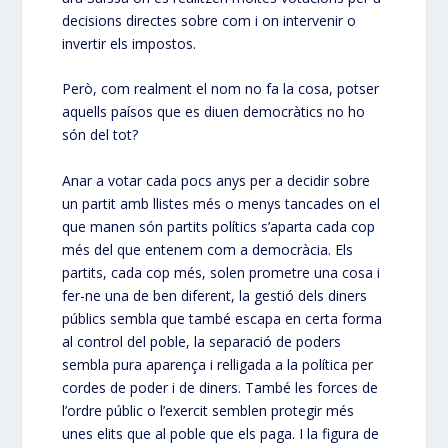
decisions directes sobre com i on intervenir o
invertir els impostos.
Però, com realment el nom no fa la cosa, potser
aquells paísos que es diuen democràtics no ho
són del tot?
Anar a votar cada pocs anys per a decidir sobre
un partit amb llistes més o menys tancades on el
que manen són partits polítics s’aparta cada cop
més del que entenem com a democràcia. Els
partits, cada cop més, solen prometre una cosa i
fer-ne una de ben diferent, la gestió dels diners
públics sembla que també escapa en certa forma
al control del poble, la separació de poders
sembla pura aparença i relligada a la política per
cordes de poder i de diners. També les forces de
l’ordre públic o l’exercit semblen protegir més
unes elits que al poble que els paga. I la figura de