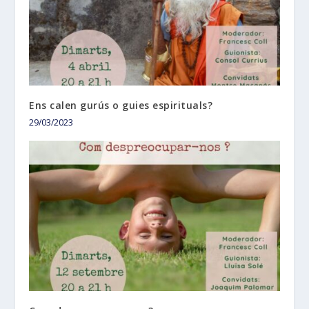
Ens calen gurús o guies espirituals?
29/03/2023