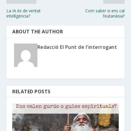
La IA és de veritat
Com saber si ens cal
intel·ligència?
l’eutanàsia?
ABOUT THE AUTHOR
Redacció El Punt de l'interrogant
RELATED POSTS