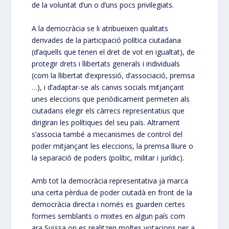
de la voluntat d’un o d’uns pocs privilegiats.
A la democràcia se li atribueixen qualitats
derivades de la participació política ciutadana
(d’aquells que tenen el dret de vot en igualtat), de
protegir drets i llibertats generals i individuals
(com la llibertat d’expressió, d’associació, premsa
…), i d’adaptar-se als canvis socials mitjançant
unes eleccions que periòdicament permeten als
ciutadans elegir els càrrecs representatius que
dirigiran les polítiques del seu país. Altrament
s’associa també a mecanismes de control del
poder mitjançant les eleccions, la premsa lliure o
la separació de poders (polític, militar i jurídic).
Amb tot la democràcia representativa ja marca
una certa pèrdua de poder ciutadà en front de la
democràcia directa i només es guarden certes
formes semblants o mixtes en algun país com
ara Suïssa on es realitzen moltes votacions per a