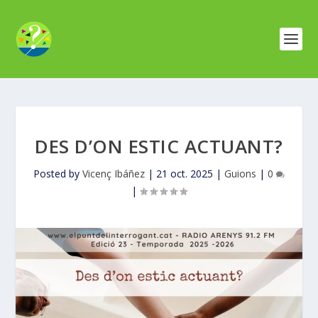
DES D’ON ESTIC ACTUANT?
Posted by
Vicenç Ibáñez
|
21 oct. 2025
|
Guions
|
0
|