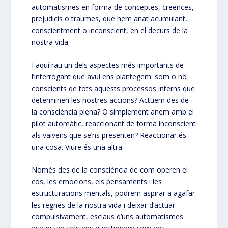
automatismes en forma de conceptes, creences,
prejudicis o traumes, que hem anat acumulant,
conscientment o inconscient, en el decurs de la
nostra vida.
I aquí rau un dels aspectes més importants de
l’interrogant que avui ens plantegem: som o no
conscients de tots aquests processos interns que
determinen les nostres accions? Actuem des de
la consciència plena? O simplement anem amb el
pilot automàtic, reaccionant de forma inconscient
als vaivens que se’ns presenten? Reaccionar és
una cosa. Viure és una altra.
Només des de la consciència de com operen el
cos, les emocions, els pensaments i les
estructuracions mentals, podrem aspirar a agafar
les regnes de la nostra vida i deixar d’actuar
compulsivament, esclaus d’uns automatismes