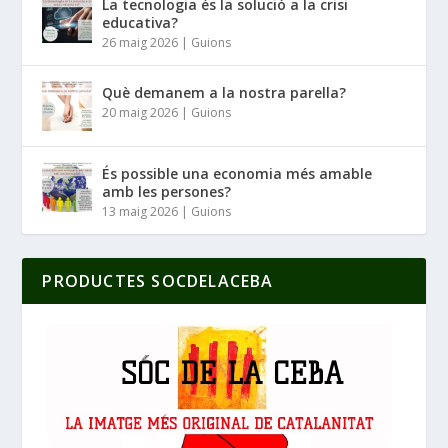
La tecnologia és la solució a la crisi
educativa?
26 maig 2026
|
Guions
Què demanem a la nostra parella?
20 maig 2026
|
Guions
És possible una economia més amable
amb les persones?
13 maig 2026
|
Guions
PRODUCTES SOCDELACEBA