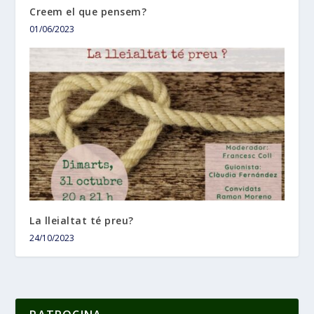
Creem el que pensem?
01/06/2023
La lleialtat té preu?
24/10/2023