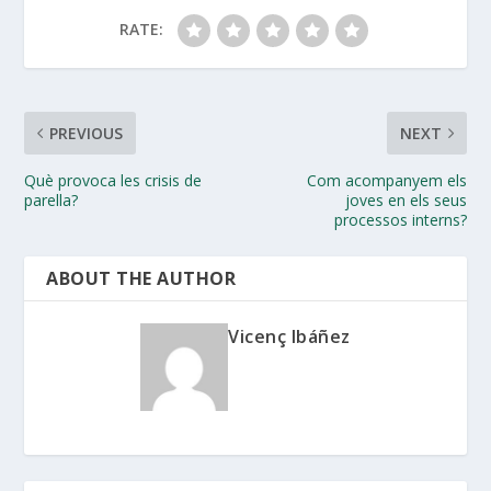
RATE:
PREVIOUS
NEXT
Què provoca les crisis de
Com acompanyem els
parella?
joves en els seus
processos interns?
ABOUT THE AUTHOR
Vicenç Ibáñez