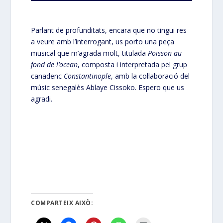
Parlant de profunditats, encara que no tingui res
a veure amb l’interrogant, us porto una peça
musical que m’agrada molt, titulada
Poisson au
fond de l’ocean
, composta i interpretada pel grup
canadenc
Constantinople
, amb la col·laboració del
músic senegalès Ablaye Cissoko. Espero que us
agradi.
COMPARTEIX AIXÒ: