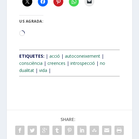
US AGRADA:
S'està
carregant…
ETIQUETES:
|
acció
|
autoconeixement
|
consciència
|
creences
|
introspecció
|
no
dualitat
|
vida
|
SHARE: