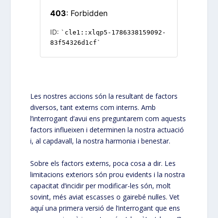
Les nostres accions són la resultant de factors
diversos, tant externs com interns. Amb
l’interrogant d’avui ens preguntarem com aquests
factors influeixen i determinen la nostra actuació
i, al capdavall, la nostra harmonia i benestar.
Sobre els factors externs, poca cosa a dir. Les
limitacions exteriors són prou evidents i la nostra
capacitat d’incidir per modificar-les són, molt
sovint, més aviat escasses o gairebé nul·les. Vet
aquí una primera versió de l’interrogant que ens