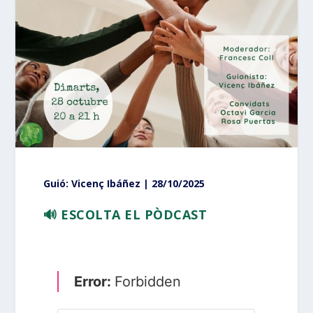
Guió: Vicenç Ibáñez | 28/10/2025
🔊 ESCOLTA EL PÒDCAST