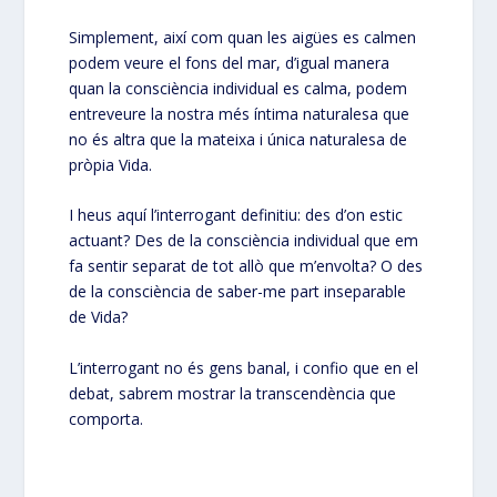
Simplement, així com quan les aigües es calmen
podem veure el fons del mar, d’igual manera
quan la consciència individual es calma, podem
entreveure la nostra més íntima naturalesa que
no és altra que la mateixa i única naturalesa de
pròpia Vida.
I heus aquí l’interrogant definitiu: des d’on estic
actuant? Des de la consciència individual que em
fa sentir separat de tot allò que m’envolta? O des
de la consciència de saber-me part inseparable
de Vida?
L’interrogant no és gens banal, i confio que en el
debat, sabrem mostrar la transcendència que
comporta.