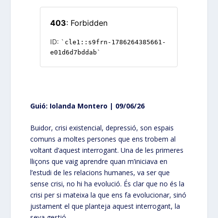
Guió: Iolanda Montero | 09/06/26
Buidor, crisi existencial, depressió, son espais
comuns a moltes persones que ens trobem al
voltant d’aquest interrogant. Una de les primeres
lliçons que vaig aprendre quan m’iniciava en
l’estudi de les relacions humanes, va ser que
sense crisi, no hi ha evolució. És clar que no és la
crisi per si mateixa la que ens fa evolucionar, sinó
justament el que planteja aquest interrogant, la
seva gestió.