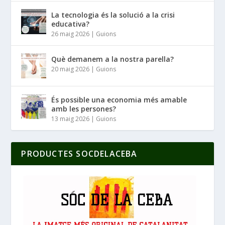
La tecnologia és la solució a la crisi
educativa?
26 maig 2026
|
Guions
Què demanem a la nostra parella?
20 maig 2026
|
Guions
És possible una economia més amable
amb les persones?
13 maig 2026
|
Guions
PRODUCTES SOCDELACEBA