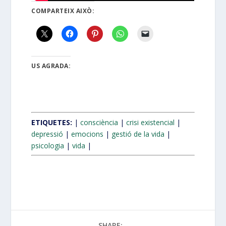
COMPARTEIX AIXÒ:
US AGRADA:
ETIQUETES:
|
consciència
|
crisi existencial
|
depressió
|
emocions
|
gestió de la vida
|
psicologia
|
vida
|
SHARE: