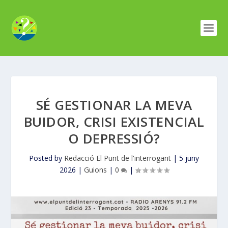
SÉ GESTIONAR LA MEVA
BUIDOR, CRISI EXISTENCIAL
O DEPRESSIÓ?
Posted by
Redacció El Punt de l'interrogant
|
5 juny
2026
|
Guions
|
0
|