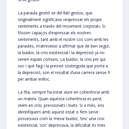
La paraula gestió ve del llatí gestus, que
originalment significava «expressar els propis
sentiments a través del moviment corporal». Si
fóssim capaços d’expressar els nostres
sentiments, tant amb el nostre cos com amb les
paraules, m’atreveixo a afirmar que de ben segur,
la buidor, la crisi existencial i la depressió ja no
serien espais comuns. La buidor, la crisi per qui
soc i què faig i la pressió sostinguda que porta a
la depressió, son el resultat d’una carrera sense fi
per arribar enlloc.
La fita, sempre ha estat viure en coherència amb
un mateix. Quan aquesta coherència es perd,
vivim en crisi, pressionats i buits. Si a més, ens
identifiquem amb aquest estat o fem servir
possessius com la ‘meva’ buidor, ‘tinc’ una crisi
existencial, ‘soc’ depressiva, la dificultat és més