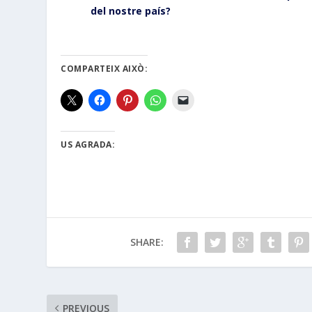
del nostre país?
COMPARTEIX AIXÒ:
US AGRADA:
SHARE:
PREVIOUS