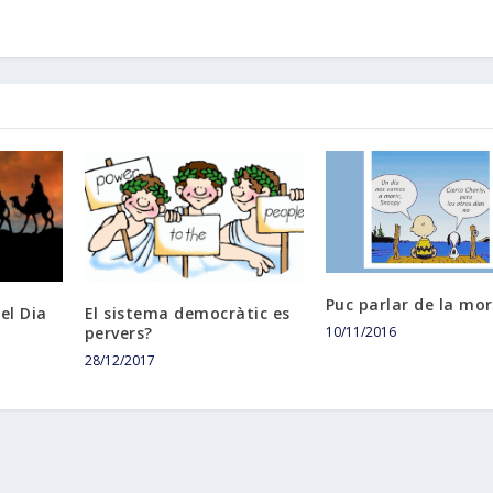
Puc parlar de la mor
el Dia
El sistema democràtic es
pervers?
10/11/2016
28/12/2017