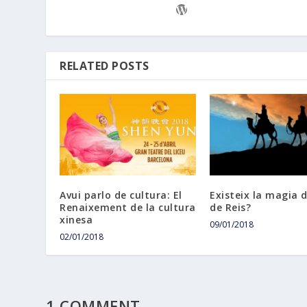
RELATED POSTS
Avui parlo de cultura: El
Existeix la magia d
Renaixement de la cultura
de Reis?
xinesa
09/01/2018
02/01/2018
1 COMMENT