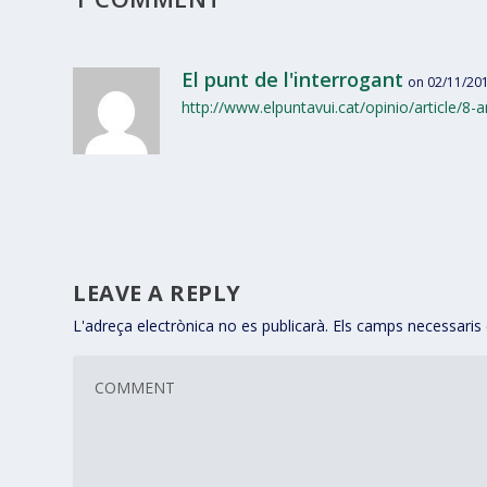
El punt de l'interrogant
on 02/11/201
http://www.elpuntavui.cat/opinio/article/8-a
LEAVE A REPLY
L'adreça electrònica no es publicarà.
Els camps necessari