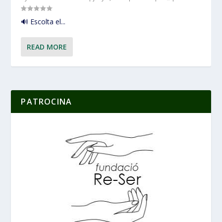
🔊 Escolta el...
READ MORE
PATROCINA