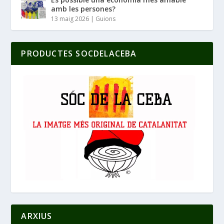
amb les persones?
13 maig 2026
|
Guions
PRODUCTES SOCDELACEBA
ARXIUS