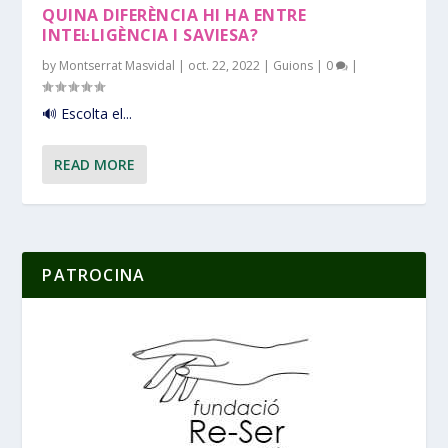
QUINA DIFERÈNCIA HI HA ENTRE
INTEL·LIGÈNCIA I SAVIESA?
by
Montserrat Masvidal
|
oct. 22, 2022
|
Guions
|
0
|
🔊 Escolta el...
READ MORE
PATROCINA