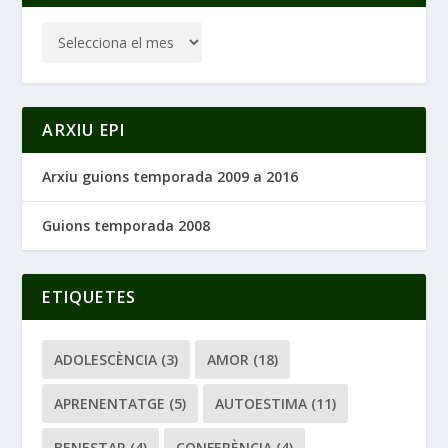
ARXIU EPI
Arxiu guions temporada 2009 a 2016
Guions temporada 2008
ETIQUETES
ADOLESCÈNCIA
(3)
AMOR
(18)
APRENENTATGE
(5)
AUTOESTIMA
(11)
BENESTAR
(4)
CONFERÈNCIA
(4)