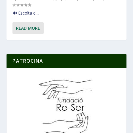
🔊 Escolta el...
READ MORE
PATROCINA