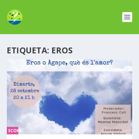
ETIQUETA:
EROS
SCORE
0%