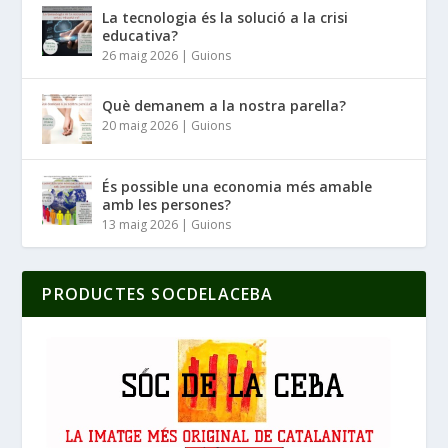
La tecnologia és la solució a la crisi
educativa?
26 maig 2026
|
Guions
Què demanem a la nostra parella?
20 maig 2026
|
Guions
És possible una economia més amable
amb les persones?
13 maig 2026
|
Guions
PRODUCTES SOCDELACEBA