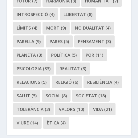
FUTUR
(7)
HARMONIA
(3)
HUMANITAT
(7)
INTROSPECCIÓ
(4)
LLIBERTAT
(8)
LÍMITS
(4)
MORT
(9)
NO DUALITAT
(4)
PARELLA
(9)
PARES
(5)
PENSAMENT
(3)
PLANETA
(3)
POLÍTICA
(5)
POR
(11)
PSICOLOGIA
(33)
REALITAT
(3)
RELACIONS
(5)
RELIGIÓ
(6)
RESILIÈNCIA
(4)
SALUT
(5)
SOCIAL
(8)
SOCIETAT
(18)
TOLERÀNCIA
(3)
VALORS
(10)
VIDA
(21)
VIURE
(14)
ÈTICA
(4)