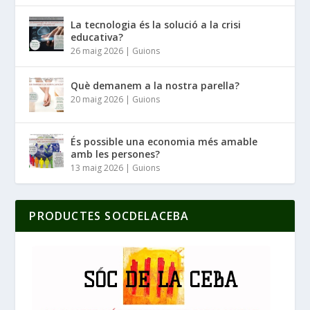
La tecnologia és la solució a la crisi
educativa?
26 maig 2026
|
Guions
Què demanem a la nostra parella?
20 maig 2026
|
Guions
És possible una economia més amable
amb les persones?
13 maig 2026
|
Guions
PRODUCTES SOCDELACEBA