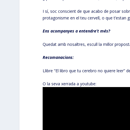
I sí, soc conscient de que acabo de posar sobre
protagonisme en el teu cervell, o que t’estan 
Ens acompanyes a entendre’t més?
Quedat amb nosaltres, escull la millor propos
Recomanacions:
Llibre “El libro que tu cerebro no quiere leer” d
O la seva xerrada a youtube: