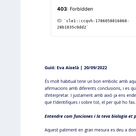
Guió: Eva Aixelà | 20/09/2022
És molt habitual tenir un bon embolic amb aque
afirmacions amb diferents conclusions, i es que
d’interpretar. I justament amb això ja ens en
que t’identifiques i sobre tot, el per què ho fas.
Entendre com funciones i la teva biologia et p
Aquest patiment en gran mesura es deu a donar