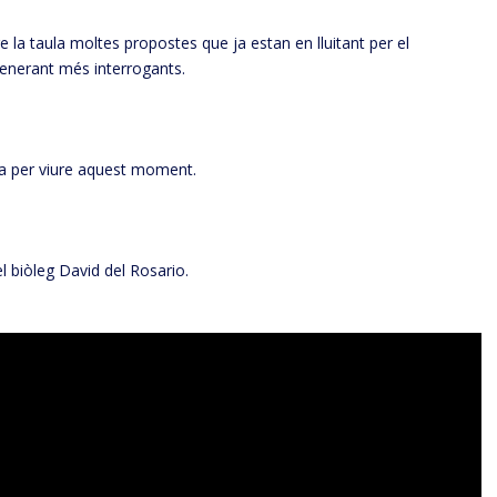
 la taula moltes propostes que ja estan en lluitant per el
generant més interrogants.
ta per viure aquest moment.
el biòleg David del Rosario.