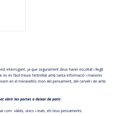
st interrogant, ja que segurament deus haver escoltat i llegit
 no és fàcil treure l’entrellat amb tanta informació i maneres
dinsem en el meravellós mon del pensament, del cervell i de amb
ot obrir les portes a deixar de patir.
 com vàlids, únics i reals, els teus pensaments.