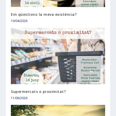
Em qüestiono la meva existència?
10/04/2026
Supermercats o proximitat?
11/06/2026