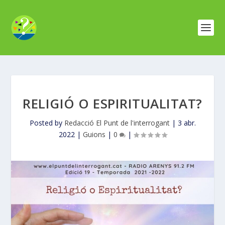
RELIGIÓ O ESPIRITUALITAT?
Posted by
Redacció El Punt de l'interrogant
|
3 abr.
2022
|
Guions
|
0
|