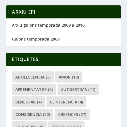
ARXIU EPI
Arxiu guions temporada 2009 a 2016
Guions temporada 2008
ETIQUETES
ADOLESCÈNCIA
(3)
AMOR
(18)
APRENENTATGE
(5)
AUTOESTIMA
(11)
BENESTAR
(4)
CONFERÈNCIA
(4)
CONSCIÈNCIA
(22)
CREENCES
(27)
EDUCACIÓ
(16)
EMOCIONS
(21)