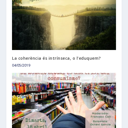
La coherència és intrínseca, o l’eduquem?
04/05/2019