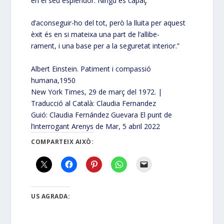
en el seu esplendor. Ningú és capaç
d’aconseguir-ho del tot, però la lluita per aquest
èxit és en si mateixa una part de l’allibe-
rament, i una base per a la seguretat interior.”
Albert Einstein. Patiment i compassió
humana,1950
New York Times, 29 de març del 1972. |
Traducció al Català: Claudia Fernandez
Guió: Claudia Fernández Guevara El punt de
l’interrogant Arenys de Mar, 5 abril 2022
COMPARTEIX AIXÒ:
US AGRADA: