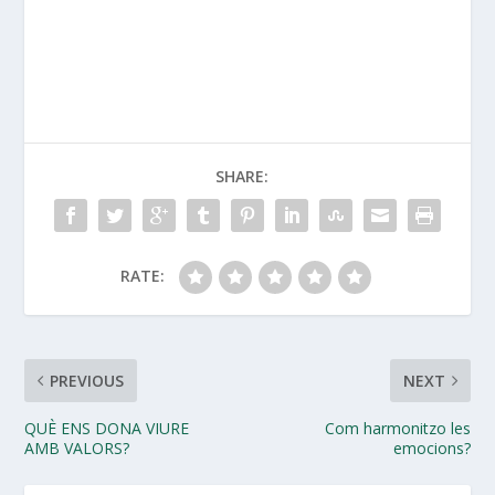
SHARE:
RATE:
PREVIOUS
NEXT
QUÈ ENS DONA VIURE
Com harmonitzo les
AMB VALORS?
emocions?