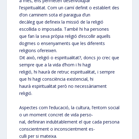
a més, ens permeten desenvolupar
l’espiritualitat. Com un camí definit o establert des
d’on caminem sota el paraigua d’un
decàleg que defineix la missió de la religió
escollida o imposada. També hi ha persones
que fan la seva pròpia religió d’escollir aquells
dogmes o ensenyaments que les diferents
religions ofereixen.
Dit això, religió o espiritualitat?, doncs jo crec que
sempre que a la vida d’hom i hi hagi
religió, hi haurà de retruc espiritualitat, i sempre
que hi hagi consciència existencial, hi
haurà espiritualitat però no necessàriament
religió.
Aspectes com l’educació, la cultura, l’entorn social
o un moment concret de vida perso-
nal, definiran indubtablement el que cada persona
conscientment o inconscientment es-
culli per si mateixa.