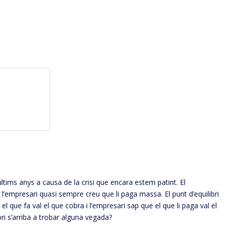
últims anys a causa de la crisi que encara estem patint. El
l’empresari quasi sempre creu que li paga massa. El punt d’equilibri
el que fa val el que cobra i l’empresari sap que el que li paga val el
bri s’arriba a trobar alguna vegada?