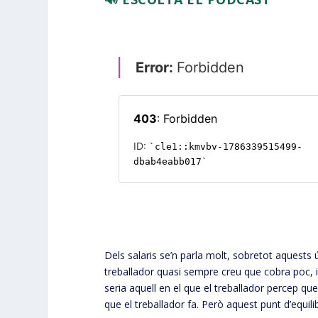
Dels salaris se’n parla molt, sobretot aquests 
treballador quasi sempre creu que cobra poc, i 
seria aquell en el que el treballador percep que 
que el treballador fa. Però aquest punt d’equili