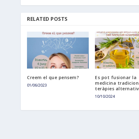
RELATED POSTS
Creem el que pensem?
Es pot fusionar la
medicina tradicio
01/06/2023
teràpies alternati
10/10/2024