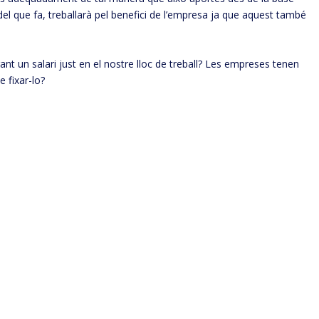
 del que fa, treballarà pel benefici de l’empresa ja que aquest també
nt un salari just en el nostre lloc de treball? Les empreses tenen
 fixar-lo?