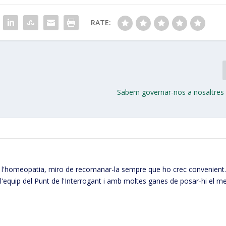
RATE:
Sabem governar-nos a nosaltres
l'homeopatia, miro de recomanar-la sempre que ho crec convenient
'equip del Punt de l'Interrogant i amb moltes ganes de posar-hi el m