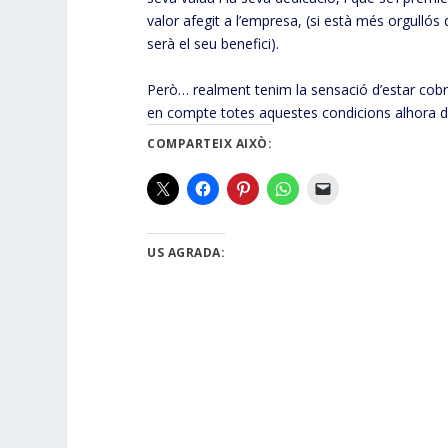
valor afegit a l’empresa, (si està més orgullós
serà el seu benefici).
Però… realment tenim la sensació d’estar cobra
en compte totes aquestes condicions alhora de
COMPARTEIX AIXÒ:
US AGRADA: