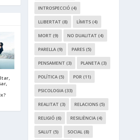
INTROSPECCIÓ
(4)
LLIBERTAT
(8)
LÍMITS
(4)
MORT
(9)
NO DUALITAT
(4)
PARELLA
(9)
PARES
(5)
PENSAMENT
(3)
PLANETA
(3)
POLÍTICA
(5)
POR
(11)
ltar,
sar,
PSICOLOGIA
(33)
ix?
REALITAT
(3)
RELACIONS
(5)
RELIGIÓ
(6)
RESILIÈNCIA
(4)
SALUT
(5)
SOCIAL
(8)