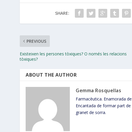
SHARE:
PREVIOUS
Existeixen les persones tòxiques? O només les relacions
tòxiques?
ABOUT THE AUTHOR
Gemma Rosquellas
Farmacèutica. Enamorada de 
Encantada de formar part de l
granet de sorra.