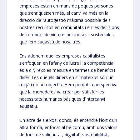
empreses estan en mans de poques persones
que s’enriqueixen més, el canvi va més en la
direcció de l’autogestió màxima possible dels
nostres recursos en comunitats i en les decisions
de compra i de vida respectuoses i sostenibles
que fem cadascú de nosaltres.
Ens adonem que les empreses capitalistes
s’enfoquen en l’afany de lucre i la competència,
és a dir, l’èxit es mesura en termes de benefici i
diner. I és que els diners en sí mateixos són un
mitjà i no un objectiu. Hem perdut la perspectiva
que la moneda es va crear per satisfer les
necessitats humanes bàsiques d’intercanvi
equitatiu.
Un altre dels eixos, doncs, és entendre l’èxit d’un
altra forma, enfocat al bé comú, amb uns valors
de fons de solidaritat, dignitat, sostenibilitat,