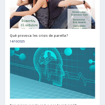
Què provoca les crisis de parella?
14/10/2025