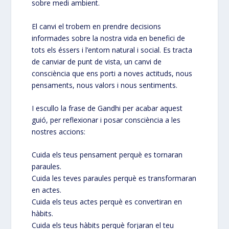
sobre medi ambient.
El canvi el trobem en prendre decisions
informades sobre la nostra vida en benefici de
tots els éssers i l’entorn natural i social. Es tracta
de canviar de punt de vista, un canvi de
consciència que ens porti a noves actituds, nous
pensaments, nous valors i nous sentiments.
I escullo la frase de Gandhi per acabar aquest
guió, per reflexionar i posar consciència a les
nostres accions:
Cuida els teus pensament perquè es tornaran
paraules.
Cuida les teves paraules perquè es transformaran
en actes.
Cuida els teus actes perquè es convertiran en
hàbits.
Cuida els teus hàbits perquè forjaran el teu