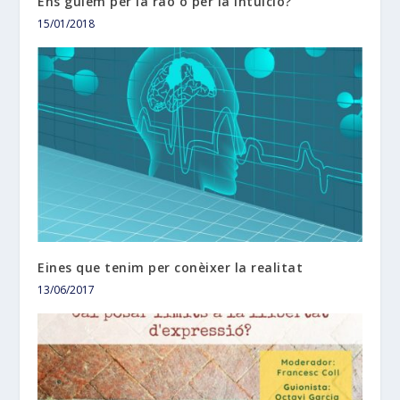
Ens guiem per la raó o per la intuició?
15/01/2018
Eines que tenim per conèixer la realitat
13/06/2017