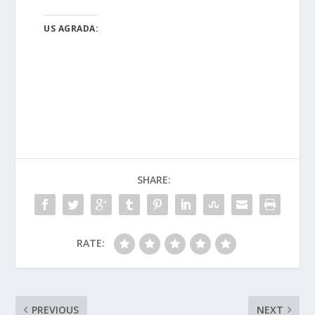
US AGRADA:
SHARE:
RATE:
PREVIOUS
NEXT