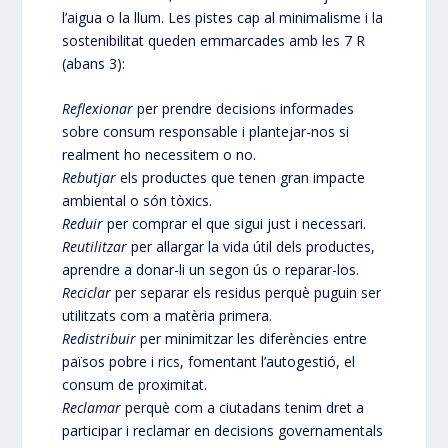
l’aigua o la llum. Les pistes cap al minimalisme i la
sostenibilitat queden emmarcades amb les 7 R
(abans 3):
Reflexionar
per prendre decisions informades
sobre consum responsable i plantejar-nos si
realment ho necessitem o no.
Rebutjar
els productes que tenen gran impacte
ambiental o són tòxics.
Reduir
per comprar el que sigui just i necessari.
Reutilitzar
per allargar la vida útil dels productes,
aprendre a donar-li un segon ús o reparar-los.
Reciclar
per separar els residus perquè puguin ser
utilitzats com a matèria primera.
Redistribuir
per minimitzar les diferències entre
països pobre i rics, fomentant l’autogestió, el
consum de proximitat.
Reclamar
perquè com a ciutadans tenim dret a
participar i reclamar en decisions governamentals