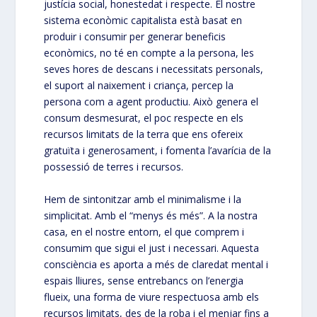
justícia social, honestedat i respecte. El nostre
sistema econòmic capitalista està basat en
produir i consumir per generar beneficis
econòmics, no té en compte a la persona, les
seves hores de descans i necessitats personals,
el suport al naixement i criança, percep la
persona com a agent productiu. Això genera el
consum desmesurat, el poc respecte en els
recursos limitats de la terra que ens ofereix
gratuïta i generosament, i fomenta l’avarícia de la
possessió de terres i recursos.
Hem de sintonitzar amb el minimalisme i la
simplicitat. Amb el “menys és més”. A la nostra
casa, en el nostre entorn, el que comprem i
consumim que sigui el just i necessari. Aquesta
consciència es aporta a més de claredat mental i
espais lliures, sense entrebancs on l’energia
flueix, una forma de viure respectuosa amb els
recursos limitats, des de la roba i el menjar fins a