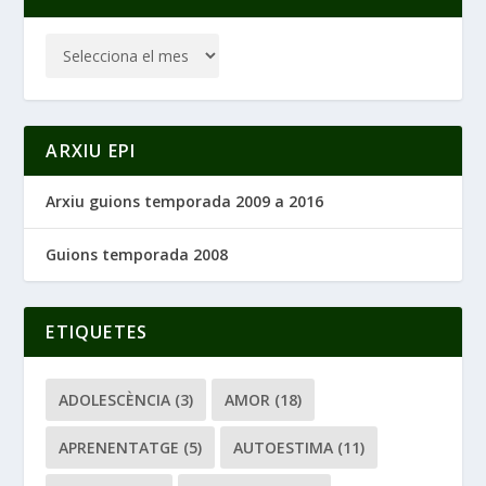
ARXIU EPI
Arxiu guions temporada 2009 a 2016
Guions temporada 2008
ETIQUETES
ADOLESCÈNCIA
(3)
AMOR
(18)
APRENENTATGE
(5)
AUTOESTIMA
(11)