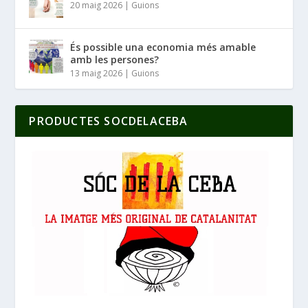
20 maig 2026
|
Guions
És possible una economia més amable
amb les persones?
13 maig 2026
|
Guions
PRODUCTES SOCDELACEBA