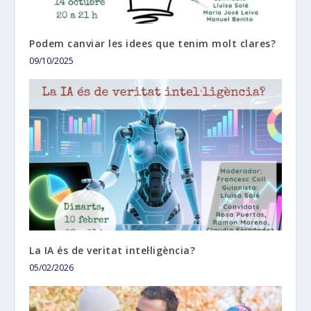
Podem canviar les idees que tenim molt clares?
09/10/2025
La IA és de veritat intel·ligència?
05/02/2026