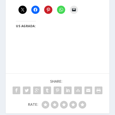
US AGRADA:
SHARE:
RATE: