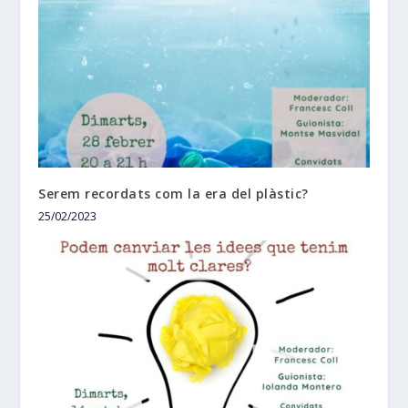
Serem recordats com la era del plàstic?
25/02/2023