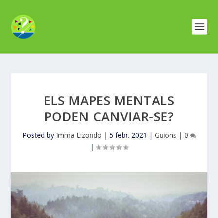
ELS MAPES MENTALS
PODEN CANVIAR-SE?
Posted by
Imma Lizondo
|
5 febr. 2021
|
Guions
|
0
|