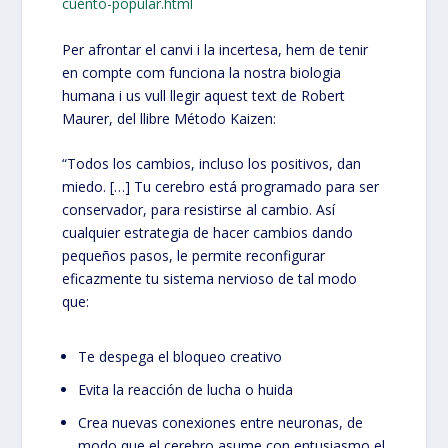
cuento-popular.html
Per afrontar el canvi i la incertesa, hem de tenir
en compte com funciona la nostra biologia
humana i us vull llegir aquest text de Robert
Maurer, del llibre Método Kaizen:
“Todos los cambios, incluso los positivos, dan
miedo. […] Tu cerebro está programado para ser
conservador, para resistirse al cambio. Así
cualquier estrategia de hacer cambios dando
pequeños pasos, le permite reconfigurar
eficazmente tu sistema nervioso de tal modo
que:
Te despega el bloqueo creativo
Evita la reacción de lucha o huida
Crea nuevas conexiones entre neuronas, de
modo que el cerebro asume con entusiasmo el